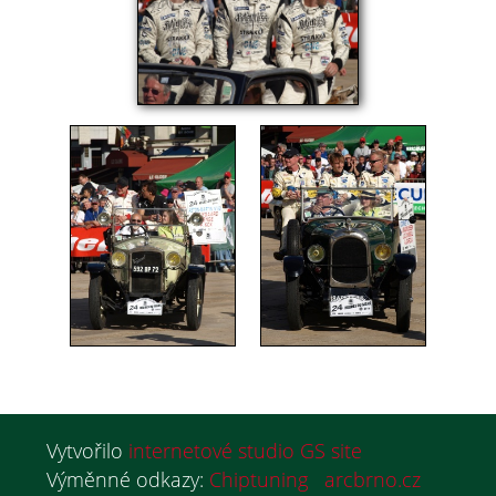
Vytvořilo
internetové studio GS site
Výměnné odkazy:
Chiptuning
arcbrno.cz